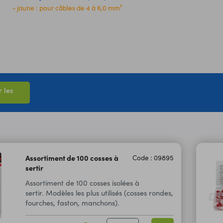
- jaune : pour câbles de 4 à 6,0 mm²
 les
Assortiment de 100 cosses à
Code : 09895
sertir
Assortiment de 100 cosses isolées à
sertir. Modèles les plus utilisés (cosses rondes,
fourches, faston, manchons).