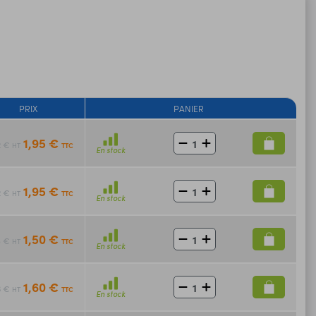
PRIX
PANIER
1,95 €
2 €
TTC
HT
En stock
1,95 €
2 €
TTC
HT
En stock
1,50 €
5 €
TTC
HT
En stock
1,60 €
3 €
TTC
HT
En stock