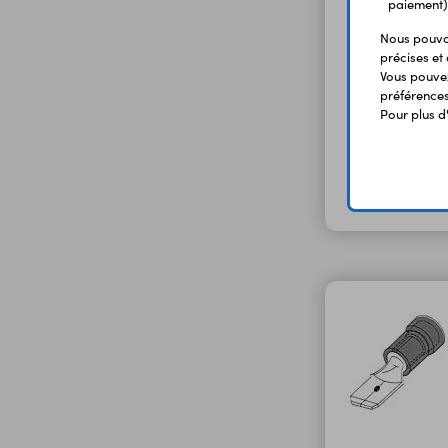
paiement)
Nous pouvon
précises et 
Vous pouvez
préférences 
Pour plus d