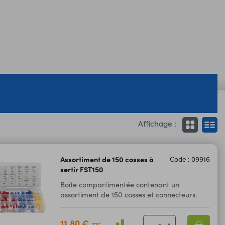
Affichage :
Assortiment de 150 cosses à
Code : 09916
sertir FST150
Boîte compartimentée contenant un
assortiment de 150 cosses et connecteurs.
11,80 €
TTC