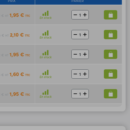
PRIX
PANIER
1,95 €
2 €
TTC
HT
En stock
2,10 €
75 €
TTC
HT
En stock
1,95 €
2 €
TTC
HT
En stock
1,60 €
3 €
TTC
HT
En stock
1,95 €
2 €
TTC
HT
En stock