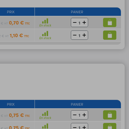
PRIX
PANIER
0,70 €
8 €
TTC
HT
En stock
1,10 €
2 €
TTC
HT
En stock
PRIX
PANIER
0,75 €
2 €
TTC
HT
En stock
0,75 €
2 €
TTC
HT