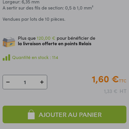
Largeur: 6,35 mm
A sertir sur des fils de section: 0,5 à 1,0 mm²
Vendues par lots de 10 pièces.
Plus que
120,00 €
pour bénéficier de
la livraison offerte en points Relais
Quantité en stock : 114
1,60 €
TTC
HT
1,33 €
AJOUTER AU PANIER