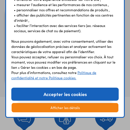
• mesurer l'audience et les performances de nos contenus ,
• personnaliser nos offres et recommandations de produits ,
• afficher des publicités pertinentes en fonction de vos centres
d'intérêt ,
• faciliter l'interaction avec des services tiers (ex. réseaux
sociaux, services de chat ou de paiement).
Nous pouvons également, avec votre consentement, utiliser des
données de géolocalisation précises et analyser activement les
caractéristiques de votre appareil afin de l'identifier.
Vous pouvez accepter, refuser ou personnaliser vos choix. À tout
moment, vous pouvez modifier vos préférences en cliquant sur le
lien « Gérer les cookies » en bas de page.
10 cosses rouges FRMI
Pour plus d'informations, consultez notre
Politique de
6,35 mm - isolées
confidentialité et notre Politique cookies.
Accepter les cookies
Afficher les détails