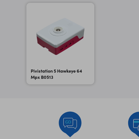
Pivistation 5 Hawkeye 64
Mpx B0513