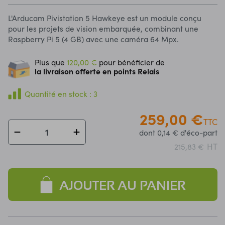
L'Arducam Pivistation 5 Hawkeye est un module conçu
pour les projets de vision embarquée, combinant une
Raspberry Pi 5 (4 GB) avec une caméra 64 Mpx.
Plus que
120,00 €
pour bénéficier de
la livraison offerte en points Relais
Quantité en stock : 3
259,00 €
TTC
dont 0,14 € d'éco-part
HT
215,83 €
AJOUTER AU PANIER