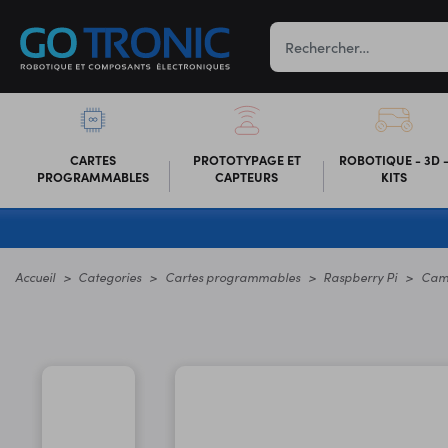
CARTES
PROTOTYPAGE ET
ROBOTIQUE - 3D 
PROGRAMMABLES
CAPTEURS
KITS
Accueil
Categories
Cartes programmables
Raspberry Pi
Cam