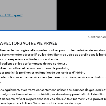
tion USB Type-C
.
Continuer sa
SPECTONS VOTRE VIE PRIVÉE
ilise des technologies telles que les cookies pour traiter certaines de vos don
s (comme votre adresse IP ou les identifiants de votre appareil) dans le but d
 votre expérience utilisateur sur notre site ,
l'audience et les performances de nos contenus ,
liser nos offres et recommandations de produits ,
 des publicités pertinentes en fonction de vos centres d'intérêt ,
r l'interaction avec des services tiers (ex. réseaux sociaux, services de chat ou 
Produits liés à cet article
.
s également, avec votre consentement, utiliser des données de géolocalisa
analyser activement les caractéristiques de votre appareil afin de l'identifier.
 accepter, refuser ou personnaliser vos choix. À tout moment, vous pouvez m
en cliquant sur le lien « Gérer les cookies » en bas de page.