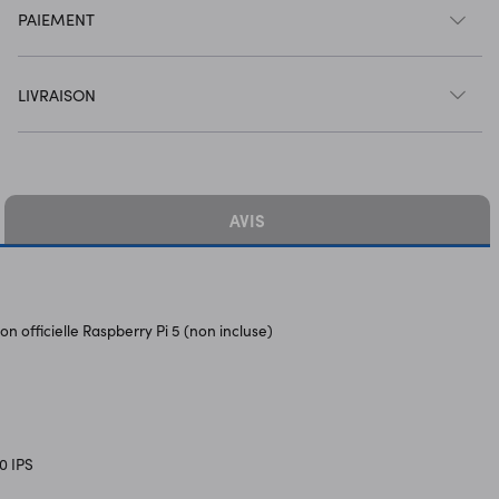
PAIEMENT
LIVRAISON
AVIS
ion officielle Raspberry Pi 5 (non incluse)
0 IPS