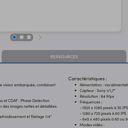
RESSOURCES
Caractéristiques :
 de vision embarquée, combinant
Alimentation : via alimentat
Capteur : Sony 1/1,7"
Résolution : 64 Mpx
s et CDAF : Phase Detection
Fréquences :
 des images nettes et détaillées.
- 1920 x 1080 pixels à 30 IPS
- 1280 x 720 pixels à 60 IPS
efroidissement et filetage 1/4"
- 640 x 480 pixels à 60 ou 9
Modes vidéo :