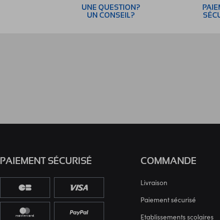
UNE QUESTION?
PAI
UN CONSEIL?
SÉC
PAIEMENT SÉCURISÉ
COMMANDE
Livraison
Paiement sécurisé
Etablissements scolaires