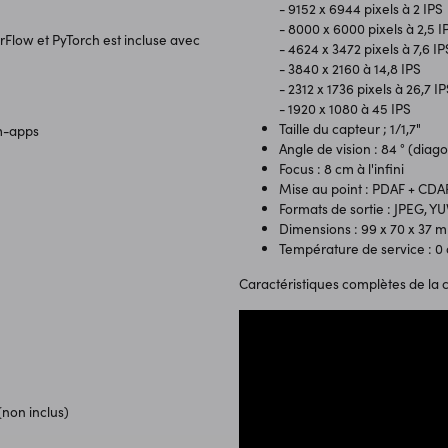
- 9152 x 6944 pixels à 2 IPS
- 8000 x 6000 pixels à 2,5 I
Flow et PyTorch est incluse avec
- 4624 x 3472 pixels à 7,6 IP
- 3840 x 2160 à 14,8 IPS
- 2312 x 1736 pixels à 26,7 I
- 1920 x 1080 à 45 IPS
Taille du capteur ; 1/1,7"
m-apps
Angle de vision : 84 ° (diag
Focus : 8 cm à l'infini
Mise au point : PDAF + CDA
Formats de sortie : JPEG, Y
Dimensions : 99 x 70 x 37 
Température de service : 0 
Caractéristiques complètes de la 
(non inclus)