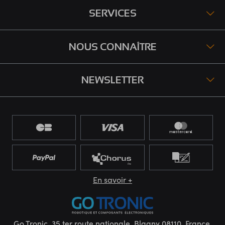
SERVICES
NOUS CONNAÎTRE
NEWSLETTER
En savoir +
Go Tronic, 35 ter route nationale, Blagny 08110, France.