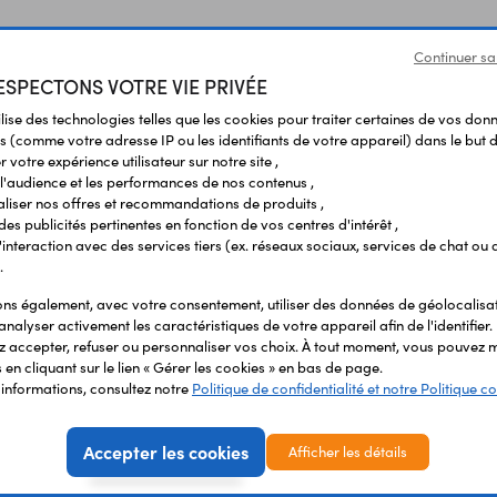
Continuer sa
SPECTONS VOTRE VIE PRIVÉE
ilise des technologies telles que les cookies pour traiter certaines de vos don
Produits liés à cet article
s (comme votre adresse IP ou les identifiants de votre appareil) dans le but d
 votre expérience utilisateur sur notre site ,
l'audience et les performances de nos contenus ,
liser nos offres et recommandations de produits ,
 des publicités pertinentes en fonction de vos centres d'intérêt ,
r l'interaction avec des services tiers (ex. réseaux sociaux, services de chat ou 
.
s également, avec votre consentement, utiliser des données de géolocalisa
analyser activement les caractéristiques de votre appareil afin de l'identifier.
 accepter, refuser ou personnaliser vos choix. À tout moment, vous pouvez m
en cliquant sur le lien « Gérer les cookies » en bas de page.
'informations, consultez notre
Politique de confidentialité et notre Politique co
Accepter les cookies
Afficher les détails