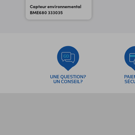
Capteur environnemental
BME680 333035
UNE QUESTION?
PAI
UN CONSEIL?
SÉC