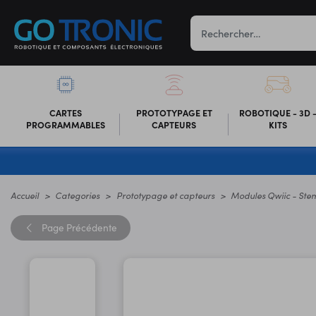
CARTES
PROTOTYPAGE ET
ROBOTIQUE - 3D 
PROGRAMMABLES
CAPTEURS
KITS
Accueil
Categories
Prototypage et capteurs
Modules Qwiic - St
Page
Précédente