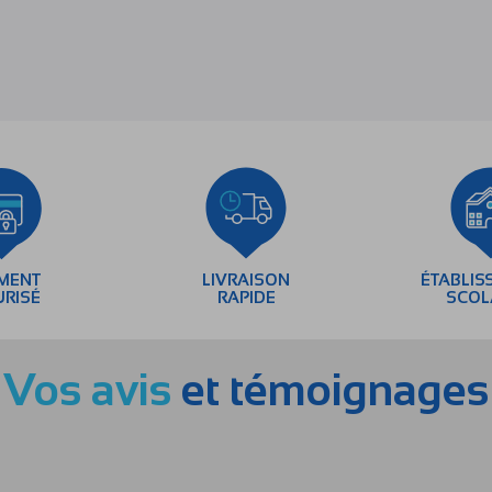
EMENT
LIVRAISON
ÉTABLIS
URISÉ
RAPIDE
SCOL
Vos avis
et témoignages