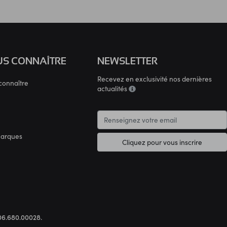
S CONNAÎTRE
NEWSLETTER
Recevez en exclusivité nos dernières
connaître
actualités
marques
Cliquez pour vous inscrire
.306.680.00028.