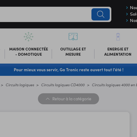
Nou
Sol
Not
-
MAISON CONNECTÉE
OUTILLAGE ET
ENERGIE ET
- DOMOTIQUE
MESURE
ALIMENTATION
Pour mieux vous servir, Go Tronic reste ouvert tout l'été !
Circuits logiques
Circuits logiques CD4000
Circuits logiques 4000 en b
Retour
à la catégorie