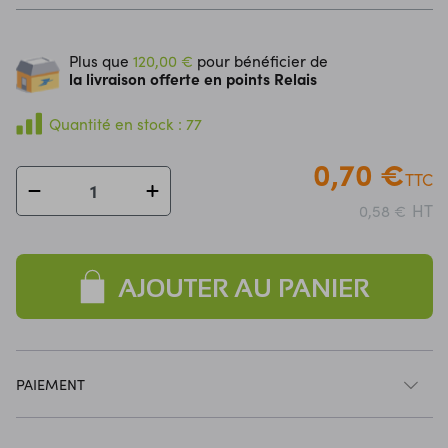
Plus que
120,00 €
pour bénéficier de
la livraison offerte en points Relais
Quantité en stock : 77
0,70 €
TTC
HT
0,58 €
AJOUTER AU PANIER
PAIEMENT