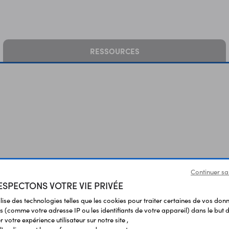
RESSOURCES
Vous avez déja consulté
Continuer sa
SPECTONS VOTRE VIE PRIVÉE
ilise des technologies telles que les cookies pour traiter certaines de vos don
s (comme votre adresse IP ou les identifiants de votre appareil) dans le but d
 votre expérience utilisateur sur notre site ,