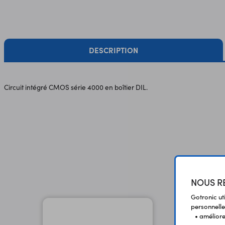
DESCRIPTION
Circuit intégré CMOS série 4000 en boîtier DIL.
NOUS RE
Gotronic ut
personnelle
• améliorer