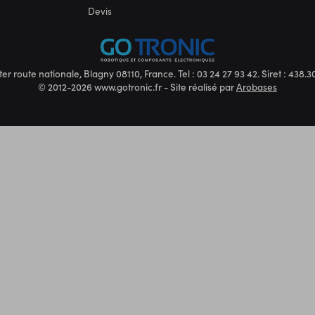
Devis
ter route nationale, Blagny 08110, France. Tel : 03 24 27 93 42. Siret : 438
© 2012-2026 www.gotronic.fr - Site réalisé par
Arobases