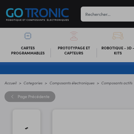
CARTES
PROTOTYPAGE ET
ROBOTIQUE - 3D 
PROGRAMMABLES
CAPTEURS
KITS
Accueil
Categories
Composants électroniques
Composants actifs
Page
Précédente