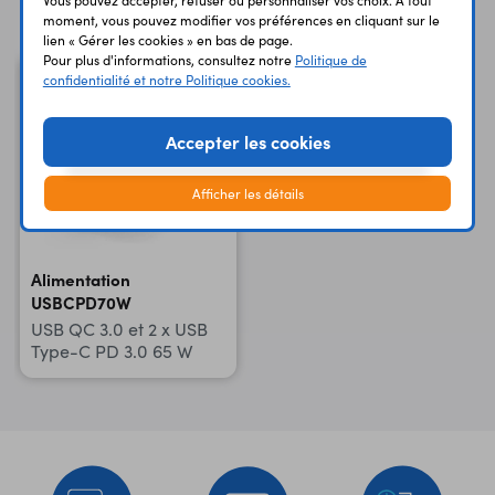
Vous avez déja consulté
moment, vous pouvez modifier vos préférences en cliquant sur le
lien « Gérer les cookies » en bas de page.
Pour plus d'informations, consultez notre
Politique de
confidentialité et notre Politique cookies.
Accepter les cookies
Afficher les détails
Alimentation
USBCPD70W
USB QC 3.0 et 2 x USB
Type-C PD 3.0 65 W