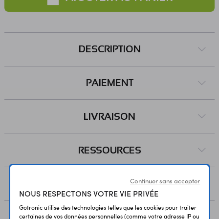
DESCRIPTION
PAIEMENT
LIVRAISON
RESSOURCES
Continuer sans accepter
AVIS
NOUS RESPECTONS VOTRE VIE PRIVÉE
Gotronic utilise des technologies telles que les cookies pour traiter
certaines de vos données personnelles (comme votre adresse IP ou