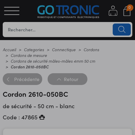
0
S
OTIQUE
UES
Accueil
Categories
Connectique
Cordons
Cordons de mesure
Cordons de sécurité mâles-mâles 4mm 50 cm
Cordon 2610-050BC
Précédente
Retour
Cordon 2610-050BC
de sécurité - 50 cm - blanc
YC
Code : 47865