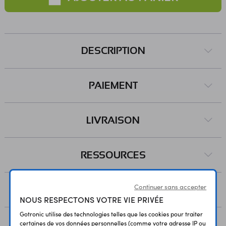
DESCRIPTION
PAIEMENT
LIVRAISON
RESSOURCES
Continuer sans accepter
AVIS
NOUS RESPECTONS VOTRE VIE PRIVÉE
Gotronic utilise des technologies telles que les cookies pour traiter
certaines de vos données personnelles (comme votre adresse IP ou