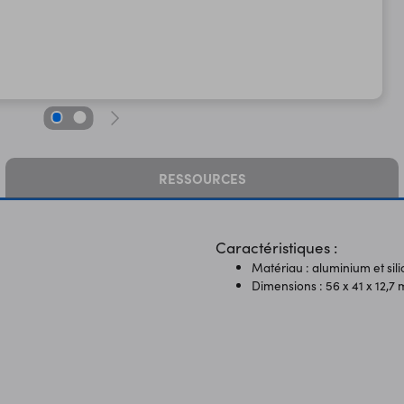
RESSOURCES
Caractéristiques :
Matériau : aluminium et sil
Dimensions : 56 x 41 x 12,7