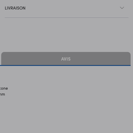
LIVRAISON
AVIS
icone
 mm