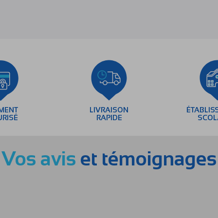
EMENT
LIVRAISON
ÉTABLIS
URISÉ
RAPIDE
SCOL
Vos avis
et témoignages