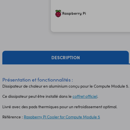
DESCRIPTION
Présentation et fonctionnalités :
Dissipateur de chaleur en aluminium conçu pour le Compute Module 5.
Ce dissipateur peut être installé dans le
coffret officiel
.
Livré avec des pads thermiques pour un refroidissement optimal.
Référence :
Raspberry Pi Cooler for Compute Module 5