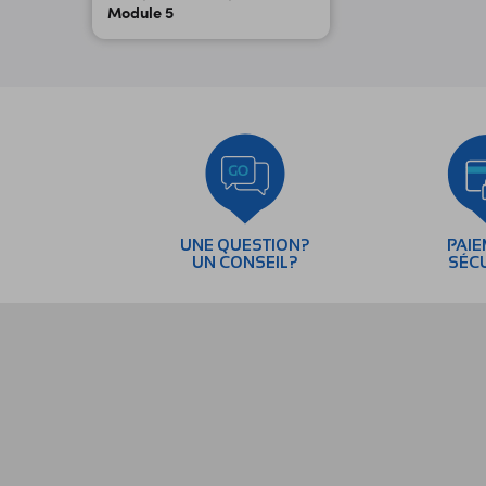
Module 5
UNE QUESTION?
PAI
UN CONSEIL?
SÉC