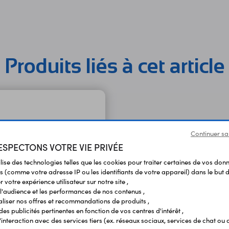
Produits liés à cet article
Continuer sa
SPECTONS VOTRE VIE PRIVÉE
ilise des technologies telles que les cookies pour traiter certaines de vos don
s (comme votre adresse IP ou les identifiants de votre appareil) dans le but d
 votre expérience utilisateur sur notre site ,
l'audience et les performances de nos contenus ,
liser nos offres et recommandations de produits ,
 des publicités pertinentes en fonction de vos centres d'intérêt ,
r l'interaction avec des services tiers (ex. réseaux sociaux, services de chat ou 
r pour CM5 IO Board