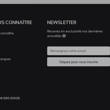
S CONNAÎTRE
NEWSLETTER
Recevez en exclusivité nos dernières
connaître
actualités
marques
Cliquez pour vous inscrire
.306.680.00028.