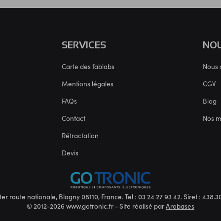
SERVICES
NOU
Carte des fablabs
Nous 
Mentions légales
CGV
FAQs
Blog
Contact
Nos 
Rétractation
Devis
ter route nationale, Blagny 08110, France. Tel : 03 24 27 93 42. Siret : 438
© 2012-2026 www.gotronic.fr - Site réalisé par
Arobases