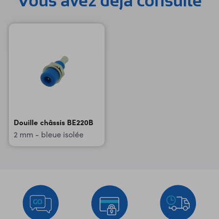
Vous avez déja consulté
Douille châssis BE220B
2 mm - bleue isolée