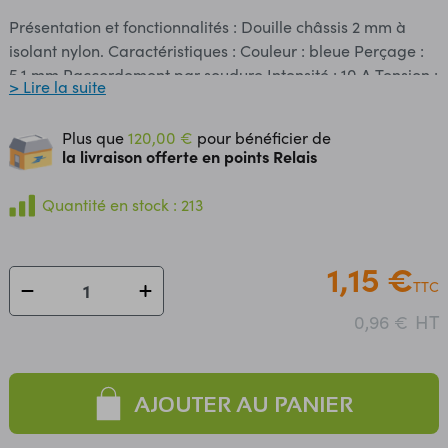
Présentation et fonctionnalités : Douille châssis 2 mm à
isolant nylon. Caractéristiques : Couleur : bleue Perçage :
5,1 mm Raccordement par soudure Intensité : 10 A Tension :
> Lire la suite
60 Vcc (30 Vac)
Plus que
120,00 €
pour bénéficier de
la livraison offerte en points Relais
Quantité en stock : 213
1,15 €
TTC
HT
0,96 €
AJOUTER AU PANIER