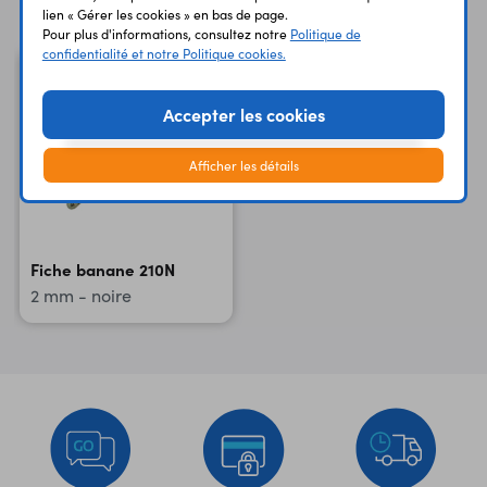
lien « Gérer les cookies » en bas de page.
Pour plus d'informations, consultez notre
Politique de
confidentialité et notre Politique cookies.
Accepter les cookies
Afficher les détails
Fiche banane 210N
2 mm - noire