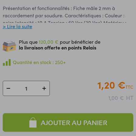
Présentation et fonctionnalités : Fiche mâle 2 mm à
raccordement par soudure. Caractéristiques : ​Couleur :
noire Intensité : 10 A Tension : 60 Vcc (30 Vac) Matériau :
> Lire la suite
laiton nickelé
Plus que
120,00 €
pour bénéficier de
la livraison offerte en points Relais
Quantité en stock : 250+
1,20 €
TTC
HT
1,00 €
AJOUTER AU PANIER