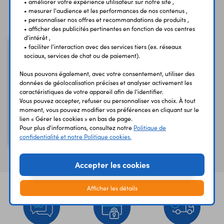
• améliorer votre expérience utilisateur sur notre site ,
Vous avez déja consulté
• mesurer l'audience et les performances de nos contenus ,
• personnaliser nos offres et recommandations de produits ,
• afficher des publicités pertinentes en fonction de vos centres
d'intérêt ,
• faciliter l'interaction avec des services tiers (ex. réseaux
sociaux, services de chat ou de paiement).
Nous pouvons également, avec votre consentement, utiliser des
données de géolocalisation précises et analyser activement les
caractéristiques de votre appareil afin de l'identifier.
Vous pouvez accepter, refuser ou personnaliser vos choix. À tout
moment, vous pouvez modifier vos préférences en cliquant sur le
lien « Gérer les cookies » en bas de page.
Pour plus d'informations, consultez notre
Politique de
confidentialité et notre Politique cookies.
Galvanomètre PM2 10 A
Accepter les cookies
Afficher les détails