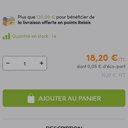
Plus que
120,00 €
pour bénéficier de
la livraison offerte en points Relais
Quantité en stock : 14
18,20 €
TTC
dont 0,05 € d'éco-part
HT
15,17 €
AJOUTER AU PANIER