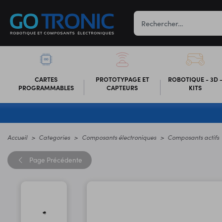
CARTES
PROTOTYPAGE ET
ROBOTIQUE - 3D 
PROGRAMMABLES
CAPTEURS
KITS
Accueil
Categories
Composants électroniques
Composants actifs
Page
Précédente