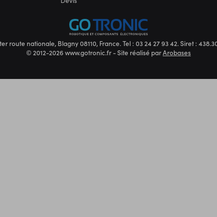
Devis
ter route nationale, Blagny 08110, France. Tel : 03 24 27 93 42. Siret : 438
© 2012-2026 www.gotronic.fr - Site réalisé par
Arobases