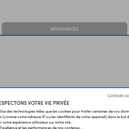
RESSOURCES
Vous avez déja consulté
Continuer sa
SPECTONS VOTRE VIE PRIVÉE
ilise des technologies telles que les cookies pour traiter certaines de vos don
s (comme votre adresse IP ou les identifiants de votre appareil) dans le but d
 votre expérience utilisateur sur notre site ,
l'audience et les performances de nos contenus ,