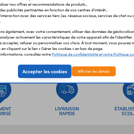
liser nos offres et recommandations de produits ,
 des publicités pertinentes en fonction de vos centres d'intérêt ,
r l'interaction avec des services tiers (ex. réseaux sociaux, services de chat ou 
.
s également, avec votre consentement, utiliser des données de géolocalisa
analyser activement les caractéristiques de votre appareil afin de l'identifier.
 accepter, refuser ou personnaliser vos choix. À tout moment, vous pouvez m
en cliquant sur le lien « Gérer les cookies » en bas de page.
'informations, consultez notre
Politique de confidentialité et notre Politique co
Accepter les cookies
Afficher les détails
EMENT
LIVRAISON
ÉTABLIS
URISÉ
RAPIDE
SCOL