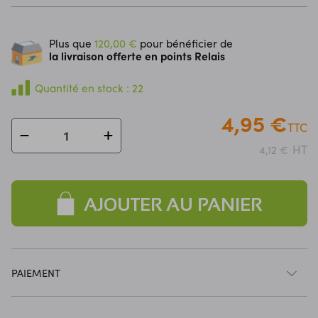
Plus que
120,00 €
pour bénéficier de
la livraison offerte en points Relais
Quantité en stock : 22
4,95 €
TTC
HT
4,12 €
AJOUTER AU PANIER
PAIEMENT