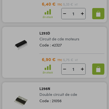
6,40 €
5,33 €
TTC
HT
En stock
L293D
Circuit de cde moteurs
Code : 42327
6,90 €
5,75 €
TTC
HT
En stock
L298N
Double circuit de cde
Code : 21056