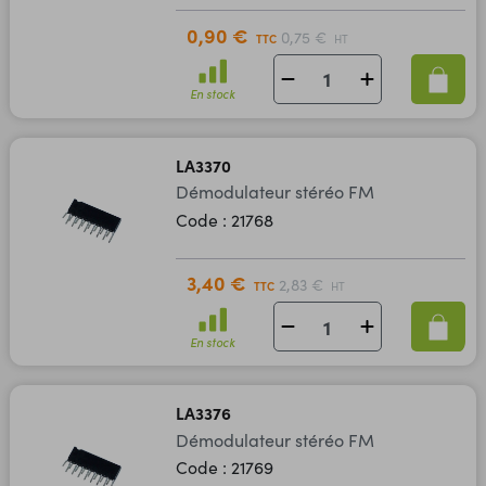
0,90 €
0,75 €
TTC
HT
En stock
LA3370
Démodulateur stéréo FM
Code : 21768
3,40 €
2,83 €
TTC
HT
En stock
LA3376
Démodulateur stéréo FM
Code : 21769