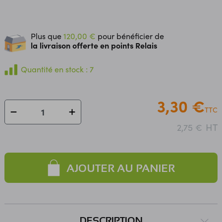
Plus que
120,00 €
pour bénéficier de
la livraison offerte en points Relais
Quantité en stock : 7
3,30 €
TTC
HT
2,75 €
AJOUTER AU PANIER
DESCRIPTION