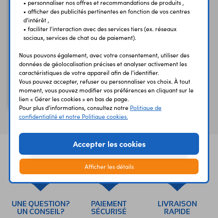
• personnaliser nos offres et recommandations de produits ,
• afficher des publicités pertinentes en fonction de vos centres
d'intérêt ,
• faciliter l'interaction avec des services tiers (ex. réseaux
sociaux, services de chat ou de paiement).
Nous pouvons également, avec votre consentement, utiliser des
données de géolocalisation précises et analyser activement les
caractéristiques de votre appareil afin de l'identifier.
Vous pouvez accepter, refuser ou personnaliser vos choix. À tout
LA7295
moment, vous pouvez modifier vos préférences en cliquant sur le
Processeur audio
lien « Gérer les cookies » en bas de page.
Pour plus d'informations, consultez notre
Politique de
confidentialité et notre Politique cookies.
Accepter les cookies
Afficher les détails
UNE QUESTION?
PAIEMENT
LIVRAISON
UN CONSEIL?
SÉCURISÉ
RAPIDE