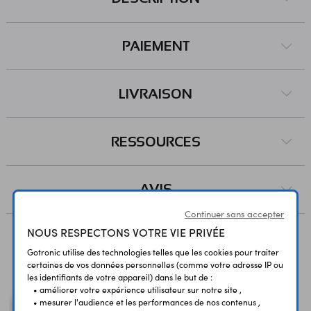
PAIEMENT
LIVRAISON
RESSOURCES
AVIS
Continuer sans accepter
NOUS RESPECTONS VOTRE VIE PRIVÉE
Gotronic utilise des technologies telles que les cookies pour traiter
Vous avez déja consulté
certaines de vos données personnelles (comme votre adresse IP ou
les identifiants de votre appareil) dans le but de :
• améliorer votre expérience utilisateur sur notre site ,
• mesurer l'audience et les performances de nos contenus ,