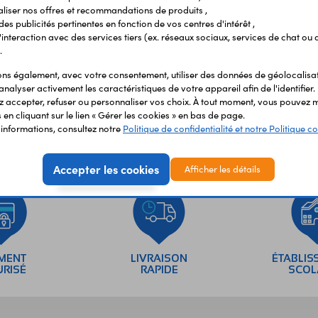
liser nos offres et recommandations de produits ,
 des publicités pertinentes en fonction de vos centres d'intérêt ,
r l'interaction avec des services tiers (ex. réseaux sociaux, services de chat ou 
.
s également, avec votre consentement, utiliser des données de géolocalisa
analyser activement les caractéristiques de votre appareil afin de l'identifier.
 accepter, refuser ou personnaliser vos choix. À tout moment, vous pouvez m
en cliquant sur le lien « Gérer les cookies » en bas de page.
'informations, consultez notre
Politique de confidentialité et notre Politique co
Accepter les cookies
Afficher les détails
EMENT
LIVRAISON
ÉTABLIS
URISÉ
RAPIDE
SCOL