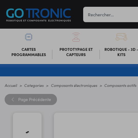
CARTES
PROTOTYPAGE ET
ROBOTIQUE - 3D 
PROGRAMMABLES
CAPTEURS
KITS
Accueil
Categories
Composants électroniques
Composants actifs
Page
Précédente