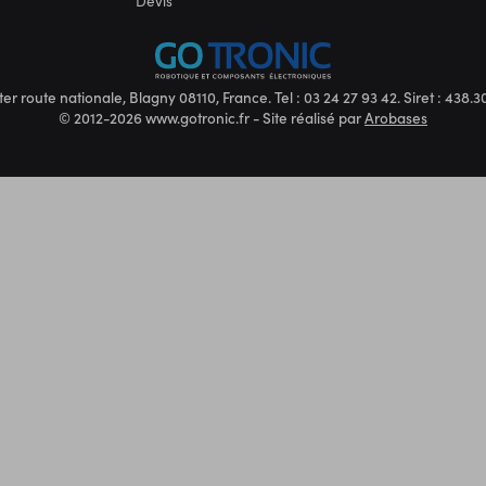
Devis
ter route nationale, Blagny 08110, France. Tel : 03 24 27 93 42. Siret : 438
© 2012-2026 www.gotronic.fr - Site réalisé par
Arobases