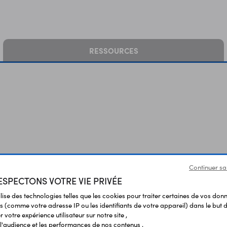
RESSOURCES
Vous avez déja consulté
Continuer sa
SPECTONS VOTRE VIE PRIVÉE
ilise des technologies telles que les cookies pour traiter certaines de vos don
s (comme votre adresse IP ou les identifiants de votre appareil) dans le but d
 votre expérience utilisateur sur notre site ,
l'audience et les performances de nos contenus ,