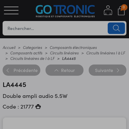
0
S
OTIQUE
UES
Accueil
Categories
Composants électroniques
Composants actifs
Circuits linéaires
Circuits linéaires I à LF
Circuits linéaires de I à LF
LA4445
Précédente
Retour
Suivante
LA4445
Double ampli audio 5.5W
YC
Code : 21777