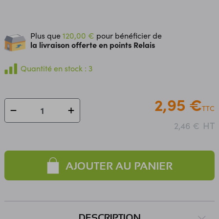
Plus que
120,00 €
pour bénéficier de
la livraison offerte en points Relais
Quantité en stock : 3
2,95 €
TTC
HT
2,46 €
AJOUTER AU PANIER
DESCRIPTION