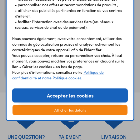
• personnaliser nos offres et recommandations de produits ,
• afficher des publicités pertinentes en fonction de vos centres
d'intérêt ,
• faciliter l'interaction avec des services tiers (ex. réseaux
sociaux, services de chat ou de paiement).
Nous pouvons également, avec votre consentement, utiliser des
données de géolocalisation précises et analyser activement les
caractéristiques de votre appareil afin de l'identifier.
Vous pouvez accepter, refuser ou personnaliser vos choix. À tout
LA4445
moment, vous pouvez modifier vos préférences en cliquant sur le
Double ampli audio
lien « Gérer les cookies » en bas de page.
5.5W
Pour plus d'informations, consultez notre
Politique de
confidentialité et notre Politique cookies.
Accepter les cookies
Afficher les détails
UNE QUESTION?
PAIEMENT
LIVRAISON