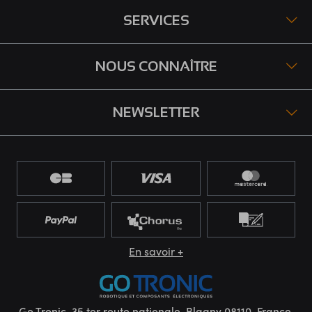
SERVICES
NOUS CONNAÎTRE
NEWSLETTER
En savoir +
Go Tronic, 35 ter route nationale, Blagny 08110, France.