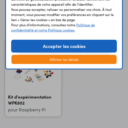
caractéristiques de votre appareil afin de l'identifier.
Vous pouvez accepter, refuser ou personnaliser vos choix. À tout
moment, vous pouvez modifier vos préférences en cliquant sur le
lien « Gérer les cookies » en bas de page.
Vous avez déja consulté
Pour plus d'informations, consultez notre
Politique de
confidentialité et notre Politique cookies.
Accepter les cookies
Afficher les détails
Kit d'expérimentation
WPK802
pour Raspberry Pi