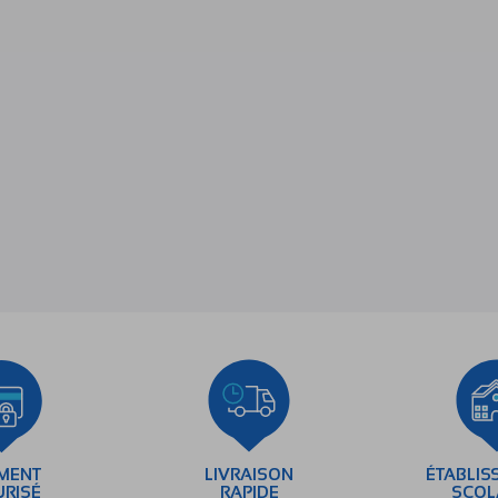
EMENT
LIVRAISON
ÉTABLIS
URISÉ
RAPIDE
SCOL