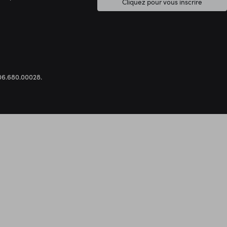
Cliquez pour vous inscrire
.306.680.00028.