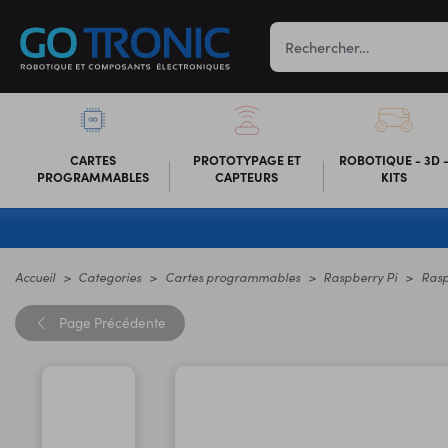
CARTES
PROTOTYPAGE ET
ROBOTIQUE - 3D 
PROGRAMMABLES
CAPTEURS
KITS
Accueil
Categories
Cartes programmables
Raspberry Pi
Rasp
Page
Précédente