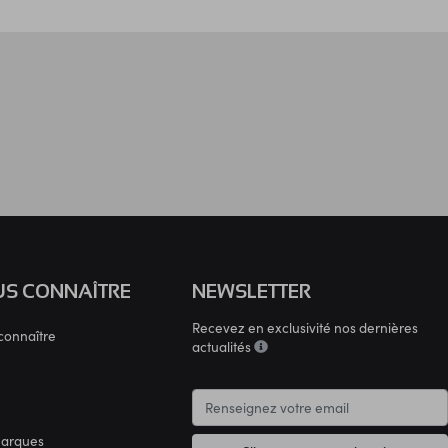
S CONNAÎTRE
NEWSLETTER
Recevez en exclusivité nos dernières
connaître
actualités
marques