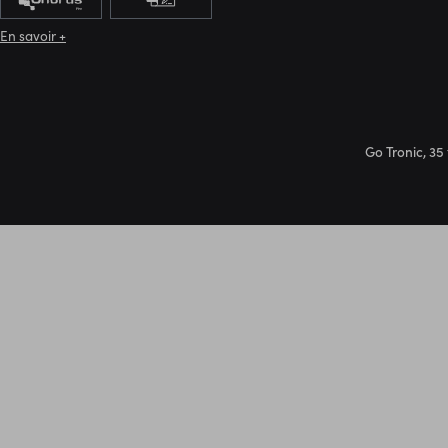
En savoir +
Go Tronic, 35 