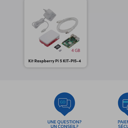
Kit Raspberry Pi 5 KIT-PI5-4
UNE QUESTION?
PAI
UN CONSEIL?
SÉC