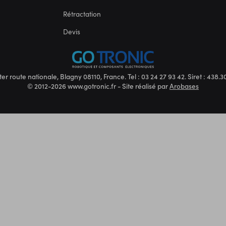
Rétractation
Devis
ter route nationale, Blagny 08110, France. Tel : 03 24 27 93 42. Siret : 438
© 2012-2026 www.gotronic.fr - Site réalisé par
Arobases