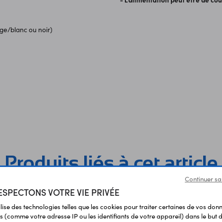
uge/blanc ou noir)
Produits liés à cet article
Continuer sa
SPECTONS VOTRE VIE PRIVÉE
ilise des technologies telles que les cookies pour traiter certaines de vos don
s (comme votre adresse IP ou les identifiants de votre appareil) dans le but d