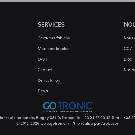
SERVICES
NOU
Carte des fablabs
Nous 
Mentions légales
CGV
FAQs
Blog
Contact
Nos 
Rétractation
Devis
ter route nationale, Blagny 08110, France. Tel : 03 24 27 93 42. Siret : 438
© 2012-2026 www.gotronic.fr - Site réalisé par
Arobases