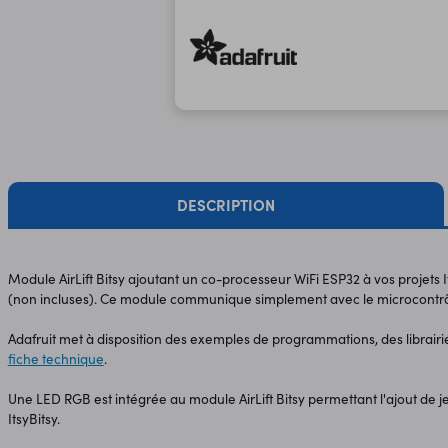
DESCRIPTION
Module AirLift Bitsy ajoutant un co-processeur WiFi ESP32 à vos projets
(non incluses). Ce module communique simplement avec le microcontrôl
Adafruit met à disposition des exemples de programmations, des librairie
fiche technique
.
Une LED RGB est intégrée au module AirLift Bitsy permettant l'ajout de j
ItsyBitsy.