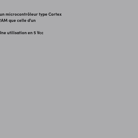
er un microcontrôleur type Cortex
RAM que celle d'un
ne utilisation en 5 Vcc