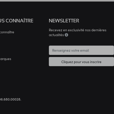
S CONNAÎTRE
NEWSLETTER
Recevez en exclusivité nos dernières
connaître
actualités
marques
Cliquez pour vous inscrire
.306.680.00028.