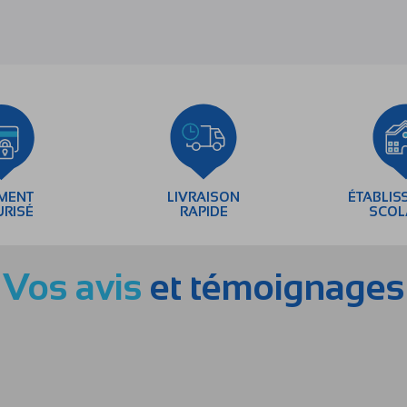
EMENT
LIVRAISON
ÉTABLIS
URISÉ
RAPIDE
SCOL
Vos avis
et témoignages