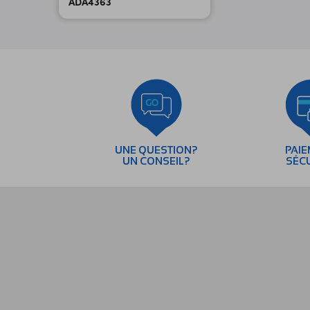
ADA4363
UNE QUESTION?
PAI
UN CONSEIL?
SÉC