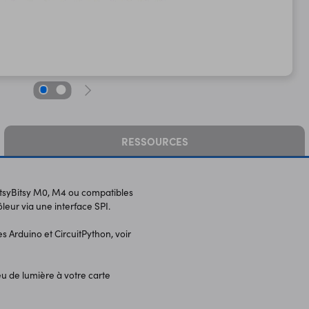
RESSOURCES
 ItsyBitsy M0, M4 ou compatibles
eur via une interface SPI.
s Arduino et CircuitPython, voir
eu de lumière à votre carte