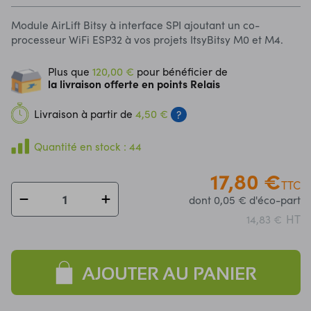
Module AirLift Bitsy à interface SPI ajoutant un co-
processeur WiFi ESP32 à vos projets ItsyBitsy M0 et M4.
Plus que
120,00 €
pour bénéficier de
la livraison offerte en points Relais
Livraison à partir de
4,50 €
?
Quantité en stock : 44
17,80 €
TTC
dont 0,05 € d'éco-part
HT
14,83 €
AJOUTER AU PANIER