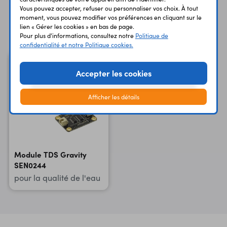
Vous pouvez accepter, refuser ou personnaliser vos choix. À tout
moment, vous pouvez modifier vos préférences en cliquant sur le
Vous avez déja consulté
lien « Gérer les cookies » en bas de page.
Pour plus d'informations, consultez notre
Politique de
confidentialité et notre Politique cookies.
Accepter les cookies
Afficher les détails
Module TDS Gravity
SEN0244
pour la qualité de l'eau