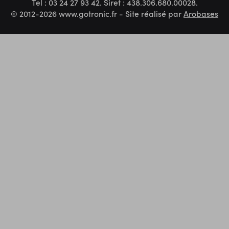
Tel : 03 24 27 93 42. Siret : 438.306.680.00028.
© 2012-2026 www.gotronic.fr - Site réalisé par
Arobases