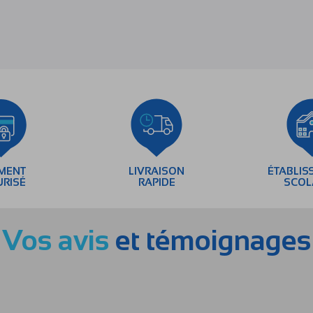
EMENT
LIVRAISON
ÉTABLIS
URISÉ
RAPIDE
SCOL
Vos avis
et témoignages