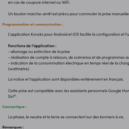
en cas de coupure internet ou WiFi.
Un bouton marche-arrêt est prévu pour commuter la prise manuelle
Programmation et communication :
L'application Konyks pour Android et iOS facilite la configuration et l'ut
Fonctions de l'application :
- allumage ou extinction de la prise
- réalisation de compte à rebours, de scénarios et de programmes 
- indication de la consommation électrique en temps réel de la char
(wattmètre)
La notice et l'application sont disponibles entièrement en français.
Cette prise est compatible avec les assistants personnels Google H
®
Siri
.
Connectique :
La phase, le neutre et la terre se connectent sur des borniers à vis.
Remarques :