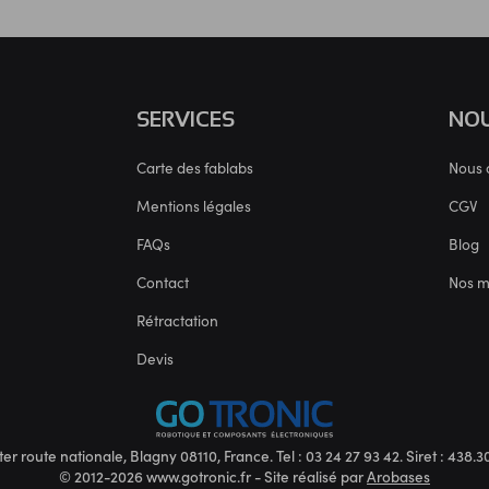
SERVICES
NOU
Carte des fablabs
Nous 
Mentions légales
CGV
FAQs
Blog
Contact
Nos 
Rétractation
Devis
ter route nationale, Blagny 08110, France. Tel : 03 24 27 93 42. Siret : 438
© 2012-2026 www.gotronic.fr - Site réalisé par
Arobases