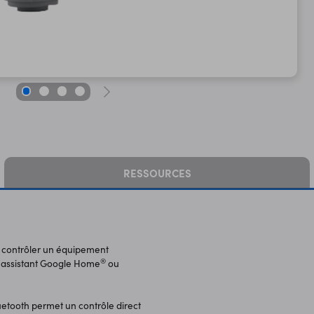
RESSOURCES
 contrôler un équipement
®
n assistant Google Home
ou
uetooth permet un contrôle direct