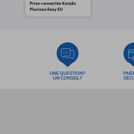
Prise connectée Konyks
Pluviose Easy EU
UNE QUESTION?
PAI
UN CONSEIL?
SÉC