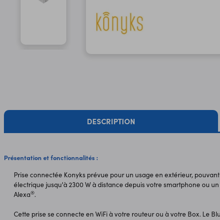
DESCRIPTION
Présentation et fonctionnalités :
Prise connectée Konyks prévue pour un usage en extérieur, pouvant
électrique jusqu'à 2300 W à distance depuis votre smartphone ou u
®
Alexa
.
Cette prise se connecte en WiFi à votre routeur ou à votre Box. Le Bl