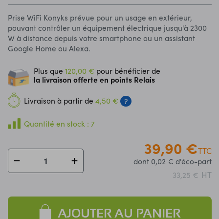
Prise WiFi Konyks prévue pour un usage en extérieur,
pouvant contrôler un équipement électrique jusqu'à 2300
W à distance depuis votre smartphone ou un assistant
Google Home ou Alexa.
Plus que
120,00 €
pour bénéficier de
la livraison offerte en points Relais
Livraison à partir de
4,50 €
?
Quantité en stock : 7
39,90 €
TTC
dont 0,02 € d'éco-part
HT
33,25 €
AJOUTER AU PANIER