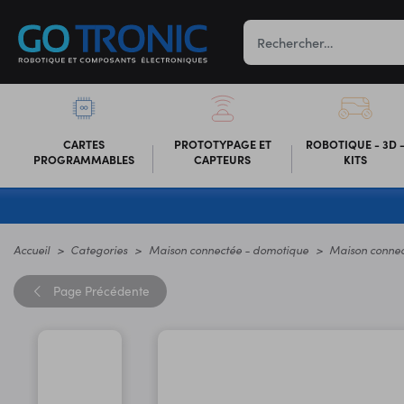
CARTES
PROTOTYPAGE ET
ROBOTIQUE - 3D 
PROGRAMMABLES
CAPTEURS
KITS
Accueil
Categories
Maison connectée - domotique
Maison connec
Page
Précédente