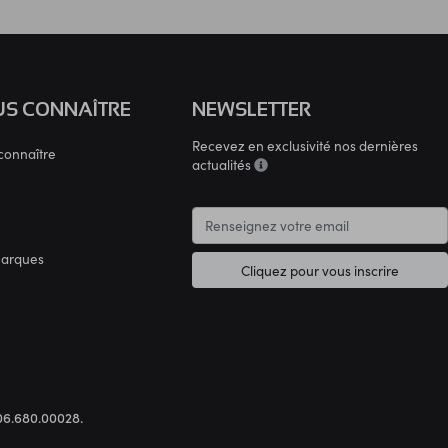
S CONNAÎTRE
NEWSLETTER
Recevez en exclusivité nos dernières
connaître
actualités
marques
Cliquez pour vous inscrire
.306.680.00028.