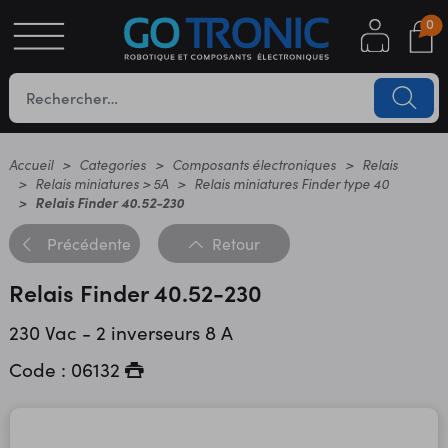
0
S
OTIQUE
UES
Accueil
Categories
Composants électroniques
Relais
Relais miniatures > 5A
Relais miniatures Finder type 40
Relais Finder 40.52-230
Précédente
Retour
Relais Finder 40.52-230
230 Vac - 2 inverseurs 8 A
YC
Code : 06132