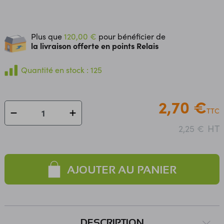
Plus que
120,00 €
pour bénéficier de
la livraison offerte en points Relais
Quantité en stock : 125
2,70 €
TTC
HT
2,25 €
AJOUTER AU PANIER
DESCRIPTION