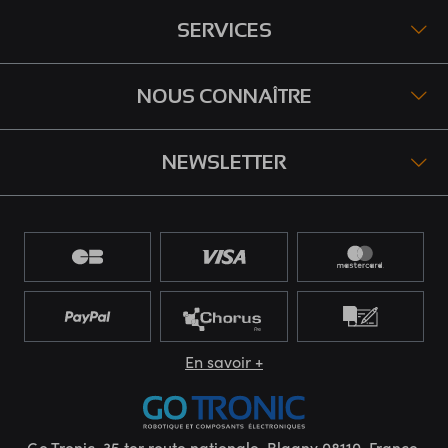
SERVICES
NOUS CONNAÎTRE
NEWSLETTER
En savoir +
Go Tronic, 35 ter route nationale, Blagny 08110, France.