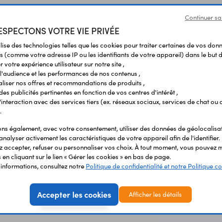
Continuer sa
SPECTONS VOTRE VIE PRIVÉE
ilise des technologies telles que les cookies pour traiter certaines de vos don
s (comme votre adresse IP ou les identifiants de votre appareil) dans le but d
 votre expérience utilisateur sur notre site ,
l'audience et les performances de nos contenus ,
liser nos offres et recommandations de produits ,
Vous avez déja consulté
 des publicités pertinentes en fonction de vos centres d'intérêt ,
r l'interaction avec des services tiers (ex. réseaux sociaux, services de chat ou 
.
s également, avec votre consentement, utiliser des données de géolocalisa
analyser activement les caractéristiques de votre appareil afin de l'identifier.
 accepter, refuser ou personnaliser vos choix. À tout moment, vous pouvez m
en cliquant sur le lien « Gérer les cookies » en bas de page.
'informations, consultez notre
Politique de confidentialité et notre Politique co
Accepter les cookies
Afficher les détails