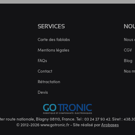
SERVICES
NOU
Carte des fablabs
Nous 
Mentions légales
CGV
FAQs
Blog
Contact
Nos 
Rétractation
Devis
ter route nationale, Blagny 08110, France. Tel : 03 24 27 93 42. Siret : 438
© 2012-2026 www.gotronic.fr - Site réalisé par
Arobases