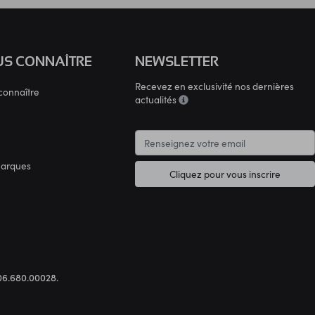
S CONNAÎTRE
NEWSLETTER
Recevez en exclusivité nos dernières
connaître
actualités
marques
Cliquez pour vous inscrire
.306.680.00028.