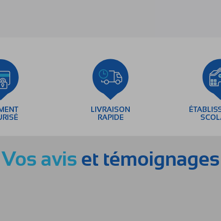
EMENT
LIVRAISON
ÉTABLIS
URISÉ
RAPIDE
SCOL
Vos avis
et témoignages