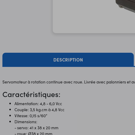
DESCRIPTION
Servomoteur à rotation continue avec roue. Livrée avec palonniers et a
Caractéristiques:
Alimentation: 4,8 - 6,0 Vcc
Couple: 3,5 kg.cm à 4,8 Vcc
Vitesse: 0,15 s/60°
Dimensions:
- servo: 41 x 38 x 20 mm
- roue: Ø38 x 20 mm