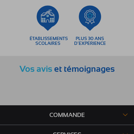
ÉTABLISSEMENTS
PLUS 30 ANS
SCOLAIRES
D’EXPERIENCE
Vos avis
et témoignages
COMMANDE