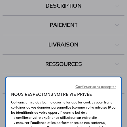
DESCRIPTION
PAIEMENT
LIVRAISON
RESSOURCES
AVIS
Continuer sans accepter
NOUS RESPECTONS VOTRE VIE PRIVÉE
Gotronic utilise des technologies telles que les cookies pour traiter
certaines de vos données personnelles (comme votre adresse IP ou
Vous avez déja consulté
les identifiants de votre appareil) dans le but de :
• améliorer votre expérience utilisateur sur notre site ,
• mesurer l'audience et les performances de nos contenus ,