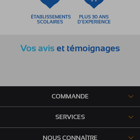
ÉTABLISSEMENTS
PLUS 30 ANS
SCOLAIRES
D’EXPERIENCE
Vos avis
et témoignages
COMMANDE
SERVICES
NOUS CONNAÎTRE