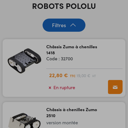
ROBOTS POLOLU
Filtres
Châssis Zumo à chenilles
1418
Code : 32700
22,80 €
19,00 €
TTC
HT
En rupture
Châssis à chenilles Zumo
2510
version montée