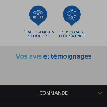
ÉTABLISSEMENTS
PLUS 30 ANS
SCOLAIRES
D’EXPERIENCE
Vos avis
et témoignages
COMMANDE