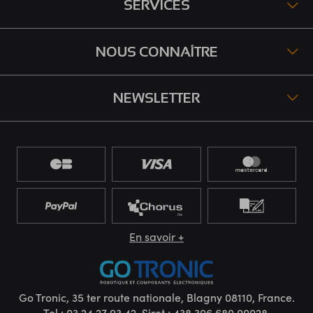
SERVICES
NOUS CONNAÎTRE
NEWSLETTER
En savoir +
Go Tronic, 35 ter route nationale, Blagny 08110, France.
Tel : 03 24 27 93 42. Siret : 438.306.680.00028.