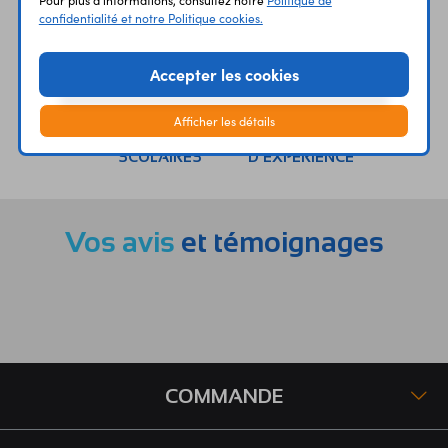
confidentialité et notre Politique cookies.
Accepter les cookies
Afficher les détails
ÉTABLISSEMENTS
PLUS 30 ANS
SCOLAIRES
D’EXPERIENCE
Vos avis
et témoignages
COMMANDE