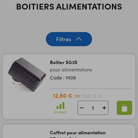
BOITIERS ALIMENTATIONS
Filtres
Boîtier SG3S
pour alimentations
Code : 11109
12,80 €
10,67 €
TTC
HT
En stock
Coffret pour alimentation