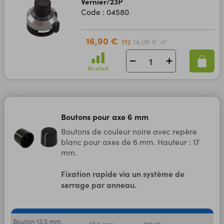
Vernier/23P
Code : 04580
16,90 €
14,08 €
TTC
HT
En stock
Boutons pour axe 6 mm
Boutons de couleur noire avec repère
blanc pour axes de 6 mm. Hauteur : 17
mm.
Fixation rapide via un système de
serrage par anneau.
Bouton 13,5 mm