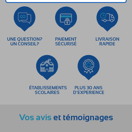
UNE QUESTION?
PAIEMENT
LIVRAISON
UN CONSEIL?
SÉCURISÉ
RAPIDE
ÉTABLISSEMENTS
PLUS 30 ANS
SCOLAIRES
D’EXPERIENCE
Vos avis
et témoignages