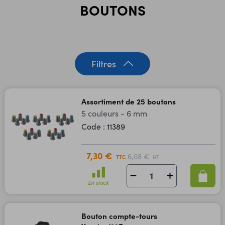
BOUTONS
Filtres
Assortiment de 25 boutons
5 couleurs - 6 mm
Code : 11389
7,30 €
6,08 €
TTC
HT
En stock
Bouton compte-tours