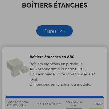
BOÎTIERS ÉTANCHES
Filtres
Boîtiers étanches en ABS
Boîtiers étanches en plastique
ABS répondant à la norme IP65.
Couleur beige. Livrés avec visserie et
joint.
Dimensions en fonction du modèle.
Boîtier étanche
58 x 51 x 32
64 x 58 x 35 mm
11860
ABS IP207327
mm