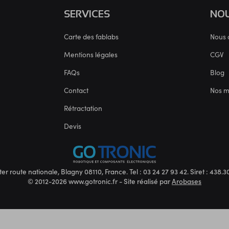
SERVICES
NOU
Carte des fablabs
Nous 
Mentions légales
CGV
FAQs
Blog
Contact
Nos 
Rétractation
Devis
ter route nationale, Blagny 08110, France. Tel : 03 24 27 93 42. Siret : 438
© 2012-2026 www.gotronic.fr - Site réalisé par
Arobases