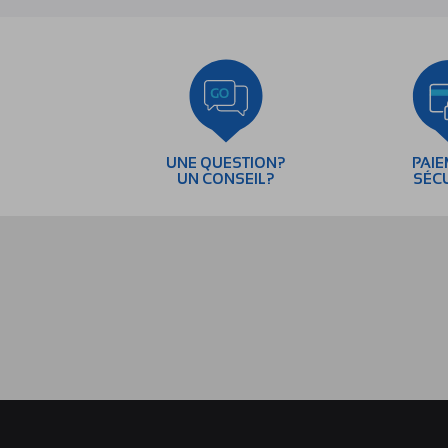
UNE QUESTION?
PAI
UN CONSEIL?
SÉC