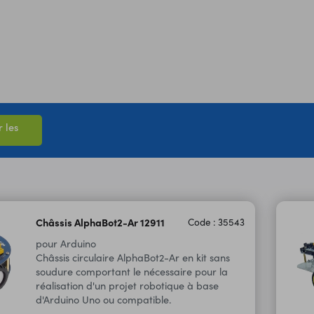
 les
Châssis AlphaBot2-Ar 12911
Code : 35543
pour Arduino
Châssis circulaire AlphaBot2-Ar en kit sans
soudure comportant le nécessaire pour la
réalisation d'un projet robotique à base
d'Arduino Uno ou compatible.