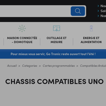
Nou
Sol
Not
-
MAISON CONNECTÉE
OUTILLAGE ET
ENERGIE ET
- DOMOTIQUE
MESURE
ALIMENTATION
Pour mieux vous servir, Go Tronic reste ouvert tout l'été !
Accueil
Categories
Cartes programmables
Compatibles Ardui
CHASSIS COMPATIBLES UNO