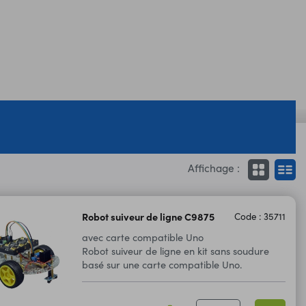
Affichage :
Robot suiveur de ligne C9875
Code : 35711
avec carte compatible Uno
Robot suiveur de ligne en kit sans soudure
basé sur une carte compatible Uno.