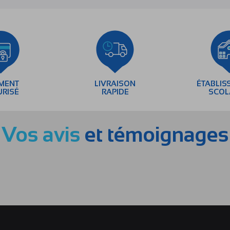
EMENT
LIVRAISON
ÉTABLIS
URISÉ
RAPIDE
SCOL
Vos avis
et témoignages