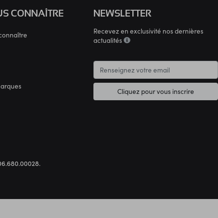
S CONNAÎTRE
NEWSLETTER
Recevez en exclusivité nos dernières
connaître
actualités
marques
Cliquez pour vous inscrire
.306.680.00028.