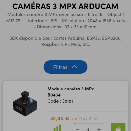
CAMÉRAS 3 MPX ARDUCAM
Modules caméra 3 MPx avec ou sans filtre IR - Objectif
M12 75 ° - Interface : SPI - Résolution : 2048 x 1536 pixels
- Dimensions : 33 x 33 x 17 mm.
SDK disponible pour cartes Arduino, ESP32, ESP8266,
Raspberry Pi, Pico, etc.
Filtres
Module caméra 3 MPx
B0434
Code : 38181
32,90 €
27,42 €
TTC
HT