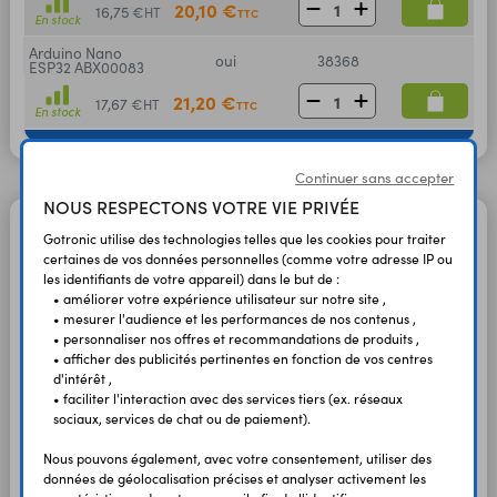
20,10 €
16,75 €
HT
TTC
En stock
Arduino Nano
oui
38368
ESP32 ABX00083
21,20 €
17,67 €
HT
TTC
En stock
Continuer sans accepter
NOUS RESPECTONS VOTRE VIE PRIVÉE
Gotronic utilise des technologies telles que les cookies pour traiter
Arduino Nano 33 BLE
certaines de vos données personnelles (comme votre adresse IP ou
Cartes Arduino Nano 33 BLE basées sur
les identifiants de votre appareil) dans le but de :
un ARM Cortex-M4 avec Bluetooth 5
• améliorer votre expérience utilisateur sur notre site ,
• mesurer l'audience et les performances de nos contenus ,
(BLE) et circuit 9 degrés de liberté.
• personnaliser nos offres et recommandations de produits ,
• afficher des publicités pertinentes en fonction de vos centres
Version Rev1 ou Rev2. Suivant le type, les
d'intérêt ,
connecteurs mâles sont soudés ou à
• faciliter l'interaction avec des services tiers (ex. réseaux
souder par vos soins.
sociaux, services de chat ou de paiement).
Nous pouvons également, avec votre consentement, utiliser des
données de géolocalisation précises et analyser activement les