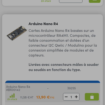
En stock
Arduino Nano R4
Cartes Arduino Nano R4 basées sur un
microcontrôleur RA4M1. Compactes, de
faible consommation et dotées d'un
connecteur I2C Qwiic / Modulino pour la
connexion simplifiée de modules et de
capteurs.
Livrées avec connecteurs mâles à souder
ou soudés en fonction du type.
Arduino Nano R4
-
39255
ABX00142
13,90 €
11,58 €
HT
TTC
En stock