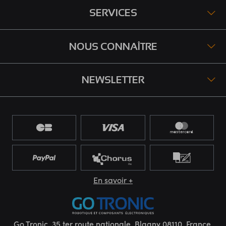
SERVICES
NOUS CONNAÎTRE
NEWSLETTER
En savoir +
Go Tronic, 35 ter route nationale, Blagny 08110, France.