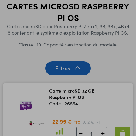
CARTES MICROSD RASPBERRY
PI OS
Cartes microSD pour Raspberry Pi Zero 2, 3B, 3B+, 4B et
5 contenant le système d'exploitation Raspberry Pi OS.
Classe : 10. Capacité : en fonction du modèle.
Filtres
Carte microSD 32 GB
Raspberry Pi OS
Code : 26864
22,95 €
19,12 €
TTC
HT