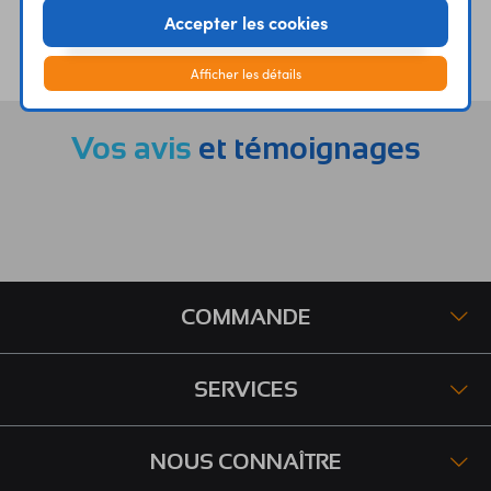
Accepter les cookies
ÉTABLISSEMENTS
PLUS 30 ANS
SCOLAIRES
D’EXPERIENCE
Afficher les détails
Vos avis
et témoignages
COMMANDE
SERVICES
NOUS CONNAÎTRE