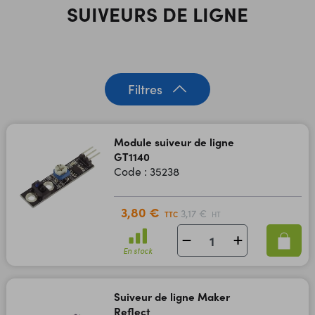
SUIVEURS DE LIGNE
Filtres
Module suiveur de ligne
GT1140
Code : 35238
3,80 €
3,17 €
TTC
HT
En stock
Suiveur de ligne Maker
Reflect