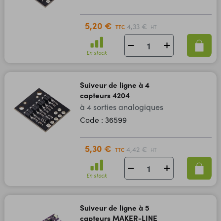
5,20 €
4,33 €
TTC
HT
En stock
Suiveur de ligne à 4
capteurs 4204
à 4 sorties analogiques
Code : 36599
5,30 €
4,42 €
TTC
HT
En stock
Suiveur de ligne à 5
capteurs MAKER-LINE